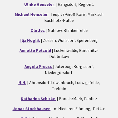
Ulrike Henseler
| Rangsdorf, Region 1
Michael Henseler
| Teupitz-Groß Köris, Märkisch
Buchholz-Halbe
Ole Jez
| Mahlow, Blankenfelde
Ilja Noglik
| Zossen, Wünsdorf, Sperenberg
Annette Petzold
| Luckenwalde, Bardenitz-
Dobbrikow
Angela Preuss
| Jüterbog, Borgisdorf,
Niedergörsdorf
N.N.
| Ahrensdorf-Löwenbruch, Ludwigsfelde,
Trebbin
Katharina Schicke
| Baruth/Mark, Paplitz
Jonas Stockhausen
|
Im Niederen Fläming, Petkus