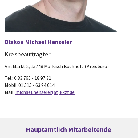
Diakon Michael Henseler
Kreisbeauftragter
Am Markt 2, 15748 Märkisch Buchholz (Kreisbüro)
Tel.: 0 33 765 - 18 97 31
Mobil: 01 515 - 63 94 014
Mail:
michael.henseler(at)kkzf.de
Hauptamtlich Mitarbeitende