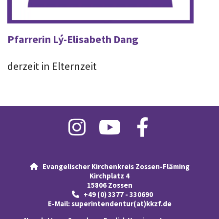
Pfarrerin Lý-Elisabeth Dang
derzeit in Elternzeit
Evangelischer Kirchenkreis Zossen-Fläming

Kirchplatz 4
15806 Zossen
+49 (0) 3377 - 330690

E-Mail:
superintendentur(at)kkzf.de