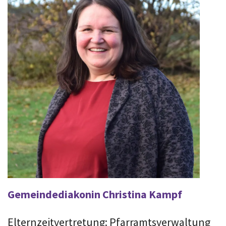
Gemeindediakonin Christina Kampf
Elternzeitvertretung: Pfarramtsverwaltung