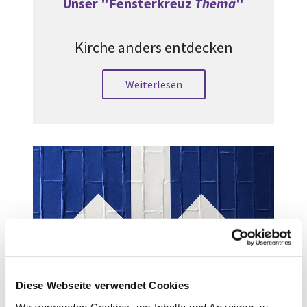
Unser "Fensterkreuz
Thema
"
Kirche anders entdecken
Weiterlesen
Erprobungsräume Evangelische
Diese Webseite verwendet Cookies
Kirche in Mitteldeutschland
Wir verwenden Cookies, um Inhalte und Anzeigen zu