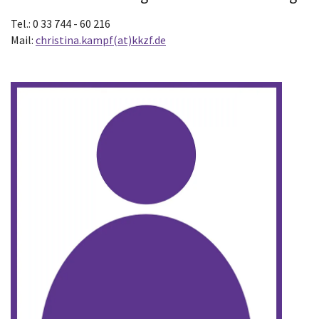
Tel.: 0 33 744 - 60 216
Mail:
christina.kampf(at)kkzf.de