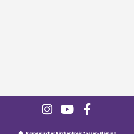
Evangelischer Kirchenkreis Zossen-Fläming
