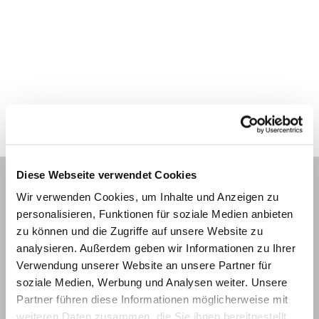
Diese Webseite verwendet Cookies
Themen des Kirchenkreises und
Wir verwenden Cookies, um Inhalte und Anzeigen zu
Weiteres
personalisieren, Funktionen für soziale Medien anbieten
zu können und die Zugriffe auf unsere Website zu
analysieren. Außerdem geben wir Informationen zu Ihrer
Verwendung unserer Website an unsere Partner für
soziale Medien, Werbung und Analysen weiter. Unsere
Partner führen diese Informationen möglicherweise mit
weiteren Daten zusammen, die Sie ihnen bereitgestellt