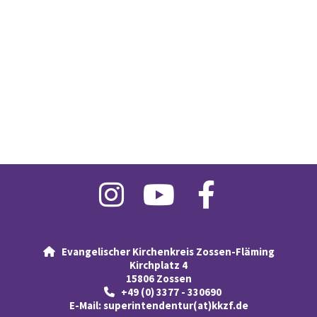
Evangelischer Kirchenkreis Zossen-Fläming

Kirchplatz 4
15806 Zossen
+49 (0) 3377 - 330690

E-Mail:
superintendentur(at)kkzf.de