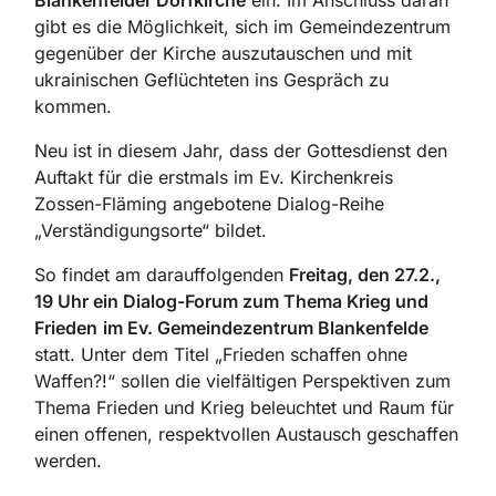
Blankenfelder Dorfkirche
ein. Im Anschluss daran
gibt es die Möglichkeit, sich im Gemeindezentrum
gegenüber der Kirche auszutauschen und mit
ukrainischen Geflüchteten ins Gespräch zu
kommen.
Neu ist in diesem Jahr, dass der Gottesdienst den
Auftakt für die erstmals im Ev. Kirchenkreis
Zossen-Fläming angebotene Dialog-Reihe
„Verständigungsorte“ bildet.
So findet am darauffolgenden
Freitag, den 27.2.,
19 Uhr ein Dialog-Forum zum Thema Krieg und
Frieden
im Ev. Gemeindezentrum Blankenfelde
statt. Unter dem Titel „Frieden schaffen ohne
Waffen?!“ sollen die vielfältigen Perspektiven zum
Thema Frieden und Krieg beleuchtet und Raum für
einen offenen, respektvollen Austausch geschaffen
werden.