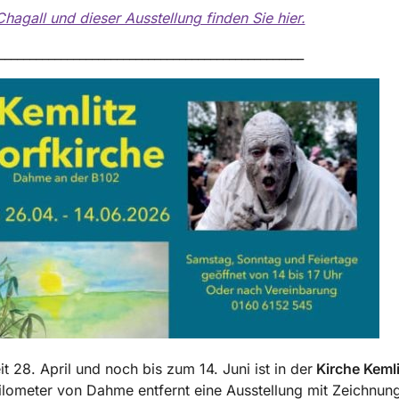
hagall und dieser Ausstellung finden Sie hier.
_________________________________________________
it 28. April und noch bis zum 14. Juni ist in der
Kirche Kemli
lometer von Dahme entfernt eine Ausstellung mit Zeichnun