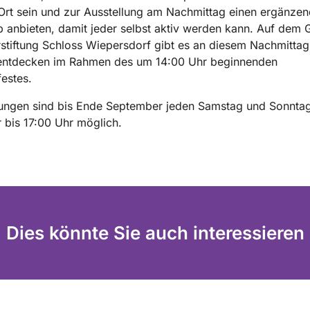
Ort sein und zur Ausstellung am Nachmittag einen ergänze
anbieten, damit jeder selbst aktiv werden kann. Auf dem 
rstiftung Schloss Wiepersdorf gibt es an diesem Nachmitta
entdecken im Rahmen des um 14:00 Uhr beginnenden
festes.
gungen sind bis Ende September jeden Samstag und Sonnta
 bis 17:00 Uhr möglich.
Dies könnte Sie auch interessieren