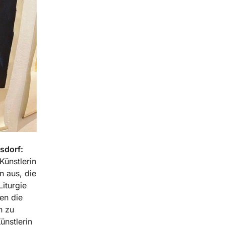
sdorf:
Künstlerin
n aus, die
iturgie
en die
n zu
nstlerin