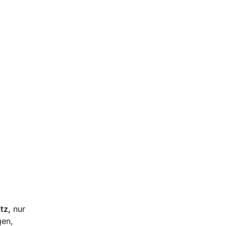
tz,
nur
gen,