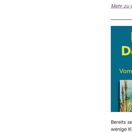
Mehr zu C
__________
Bereits se
wenige Ki