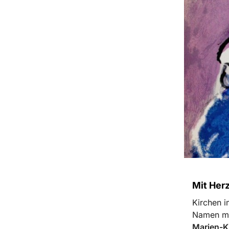
Mit Her
Kirchen i
Namen mit
Marien-K