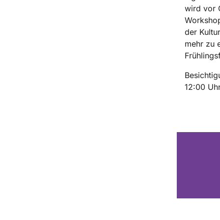
wird vor 
Workshop 
der Kultu
mehr zu 
Frühlings
Besichti
12:00 Uhr