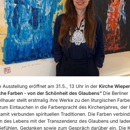
te Ausstellung eröffnet am 31.5., 13 Uhr in der
Kirche Wieper
sche Farben - von der Schönheit des Glaubens"
Die Berliner 
ellhauer stellt erstmalig ihre Werke zu den liturgischen Farbe
zum Eintauchen in die Farbenpracht des Kirchenjahres, der L
amit verbunden spirituellen Traditionen. Die Farben verbind
n des Lebens mit der Transzendenz des Glaubens und lade
efühlen, Gedanken sowie zum Gespräch darüber ein. Die Kü