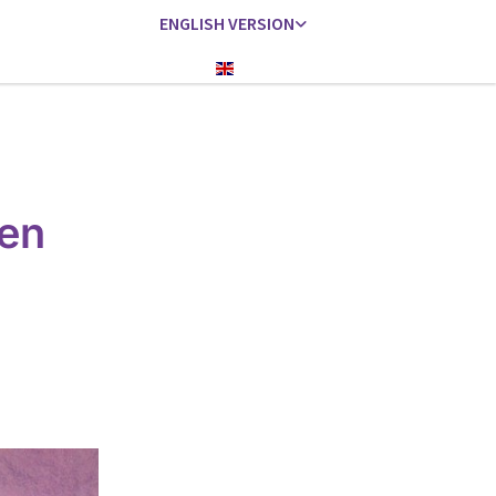
ENGLISH VERSION
Englisch
hen