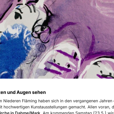
zen und Augen sehen
m Niederen Fläming haben sich in den vergangenen Jahren 
 hochwertigen Kunstausstellungen gemacht. Allen voran, 
irche in Dahme/Mark
. Am kommenden Samstag (23.5.) wir