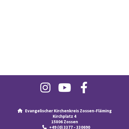
Evangelischer Kirchenkreis Zossen-Fläming

Kirchplatz 4
15806 Zossen
+49 (0) 3377 - 330690
