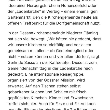
Idee einer Herbergskirche in Hohenseefeld oder
der „Ladenkirche“ in Werbig – einem ehemaligen
Gartenmarkt, den die Kirchengemeinde heute als
offenen Treffpunkt für die Dorfgemeinschaft nutzt.
In der Gesamtkirchengemeinde Niederer Fläming
hat sich viel ­bewegt. „Wir hätten nie gedacht, dass
wir unsere Kirchen so vielfältig und vor allem
gemeinsam mit allen – ob Gemeindeglied oder
nicht – nutzen können und vor allem ­dürfen“, sagt
Gerlinde Sasse an der Kaffeetafel. Diese ist zum
Gemeindenachmittag in der Ladenkirche reich
gedeckt. Eine internationale Reisegruppe,
organisiert von der Gossner Mission, wird
erwartet. Auf den Tischen stehen selbst
gebackener Kuchen und Schalen mit frisch
gepflückten Kirschen. Kinder und Erwachsene
treffen sich hier. Auch für Feste und Feiern kann
man die Räume der einstigen „BHG – Bäuerliche