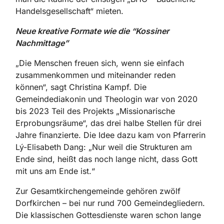
Handelsgesellschaft“ mieten.
Neue kreative Formate wie die “Kossiner
Nachmittage”
„Die Menschen freuen sich, wenn sie einfach
zusammen­kommen und miteinander reden
können“, sagt Christina Kampf. Die
Gemeinde­diakonin und Theologin war von 2020
bis 2023 Teil des ­Projekts ­„Missionarische
Erprobungsräume“, das drei halbe Stellen für drei
Jahre finanzierte. Die Idee dazu kam von Pfarrerin
Lý-­Elisabeth Dang: „Nur weil die Strukturen am
Ende sind, heißt das noch lange nicht, dass Gott
mit uns am Ende ist.“
Zur Gesamtkirchengemeinde ge­hören zwölf
Dorfkirchen – bei nur rund 700 Gemeindegliedern.
Die klassischen Gottesdienste waren schon lange