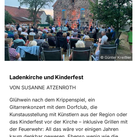
© Günter Kreißler
Ladenkirche und Kinderfest
VON SUSANNE ATZENROTH
Glühwein nach dem Krippenspiel, ein
Gitarrenkonzert mit dem Dorfclub, die
Kunstausstellung mit Künstlern aus der Region oder
das Kinderfest vor der Kirche – inklusive Grillen mit
der Feuerwehr: All das wäre vor einigen Jahren
kaum denkbar gewesen. Ebenso ­wenig wie die