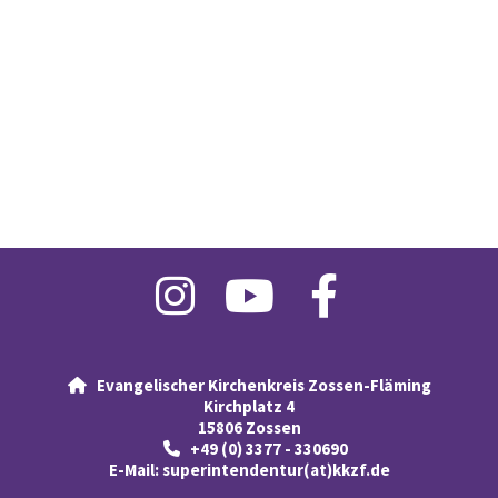
Evangelischer Kirchenkreis Zossen-Fläming

Kirchplatz 4
15806 Zossen
+49 (0) 3377 - 330690

E-Mail:
superintendentur(at)kkzf.de