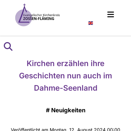
Englisch
Kirchen erzählen ihre
Geschichten nun auch im
Dahme-Seenland
#
Neuigkeiten
Veröffentlicht am Montag, 12. August 2024 00:00