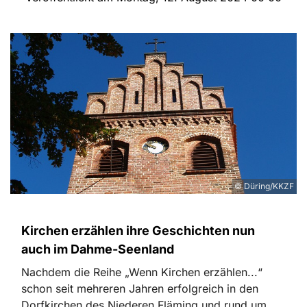
© Düring/KKZF
Kirchen erzählen ihre Geschichten nun
auch im Dahme-Seenland
Nachdem die Reihe „Wenn Kirchen erzählen...“
schon seit mehreren Jahren erfolgreich in den
Dorfkirchen des Niederen Fläming und rund um