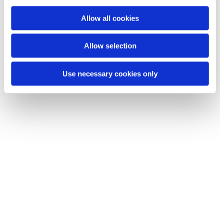
i
o
Allow all cookies
n
Allow selection
Use necessary cookies only