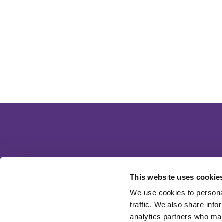
This website uses cookie
We use cookies to personal
traffic. We also share info
analytics partners who may