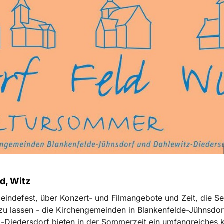
ld, Witz
ndefest, über Konzert- und Filmangebote und Zeit, die Se
u lassen - die Kirchengemeinden in Blankenfelde-Jühnsdor
-Diedersdorf bieten in der Sommerzeit ein umfangreiches ku