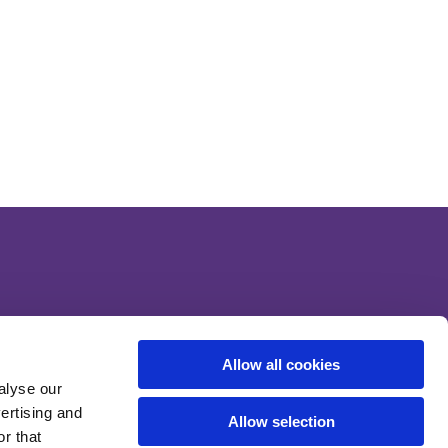
Allow all cookies
alyse our
vertising and
Allow selection
r that