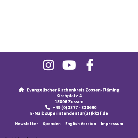
Evangelischer Kirchenkreis Zossen-Fläming

Kirchplatz 4
15806 Zossen
+49 (0) 3377 - 330690

E-Mail:
superintendentur(at)kkzf.de
Newsletter
Spenden
English Version
Impressum