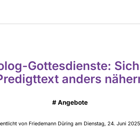
iolog-Gottesdienste: Sic
Predigttext anders näher
#
Angebote
fentlicht von Friedemann Düring am Dienstag, 24. Juni 2025