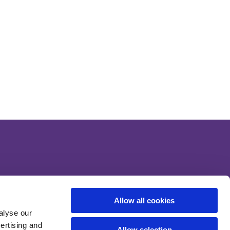
Allow all cookies
alyse our
vertising and
Allow selection