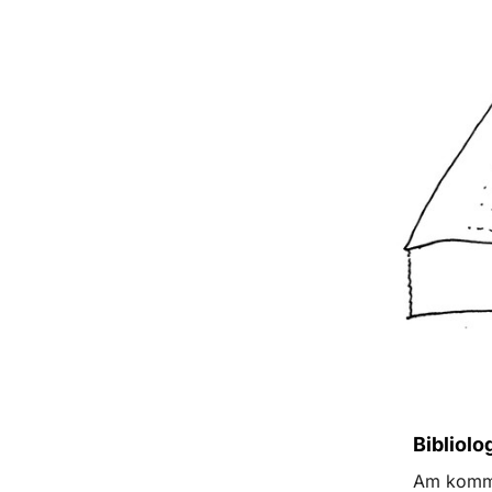
Bibliolo
Am komme