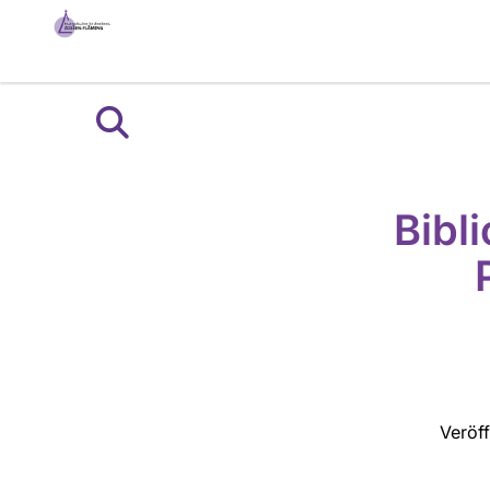
Bibl
Veröf