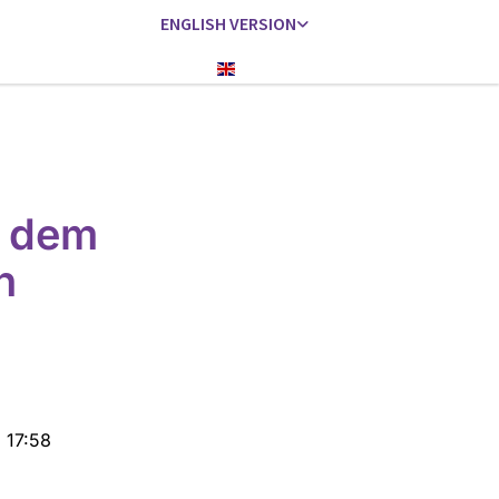
ENGLISH VERSION
Englisch
h dem
n
 17:58