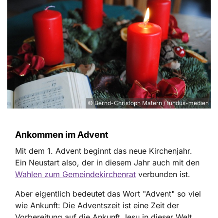
© Bernd-Christoph Matern / fundus-medien
Ankommen im Advent
Mit dem 1. Advent beginnt das neue Kirchenjahr.
Ein Neustart also, der in diesem Jahr auch mit den
Wahlen zum Gemeindekirchenrat
verbunden ist.
Aber eigentlich bedeutet das Wort "Advent" so viel
wie Ankunft: Die Adventszeit ist eine Zeit der
Vorbereitung auf die Ankunft Jesu in dieser Welt,