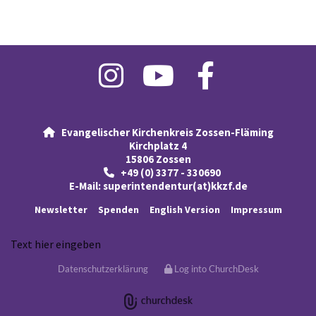
Evangelischer Kirchenkreis Zossen-Fläming

Kirchplatz 4
15806 Zossen
+49 (0) 3377 - 330690

E-Mail:
superintendentur(at)kkzf.de
Newsletter
Spenden
English Version
Impressum
Text hier eingeben
Datenschutzerklärung
Log into ChurchDesk