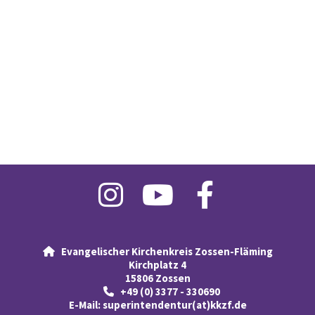
Evangelischer Kirchenkreis Zossen-Fläming

Kirchplatz 4
15806 Zossen
+49 (0) 3377 - 330690

E-Mail:
superintendentur(at)kkzf.de