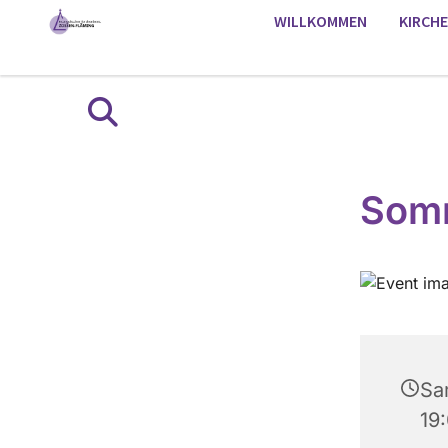
WILLKOMMEN
KIRCH
Somm
Sa
19