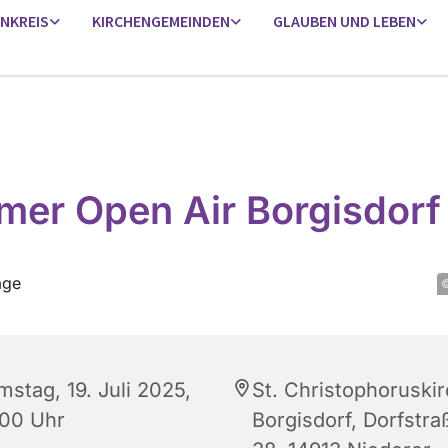
ENKREIS
KIRCHENGEMEINDEN
GLAUBEN UND LEBEN
er Open Air Borgisdorf
©
mstag, 19. Juli 2025,
St. Christophoruski
:00 Uhr
Borgisdorf, Dorfstra