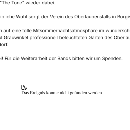
"The Tone" wieder dabei.
eibliche Wohl sorgt der Verein des Oberlaubenstalls in Borgi
ch auf eine tolle Mitsommernachtsatmosphäre im wundersc
l Grauwinkel professionell beleuchteten Garten des Oberlau
dorf.
frei! Für die Weiterarbeit der Bands bitten wir um Spenden.