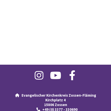
Evangelischer Kirchenkreis Zossen-Fläming

Kirchplatz 4
15806 Zossen
+49 (0) 3377 - 330690
