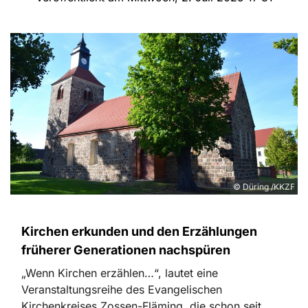
© Düring /KKZF
Kirchen erkunden und den Erzählungen
früherer Generationen nachspüren
„Wenn Kirchen erzählen…“, lautet eine
Veranstaltungsreihe des Evangelischen
Kirchenkreises Zossen-Fläming, die schon seit