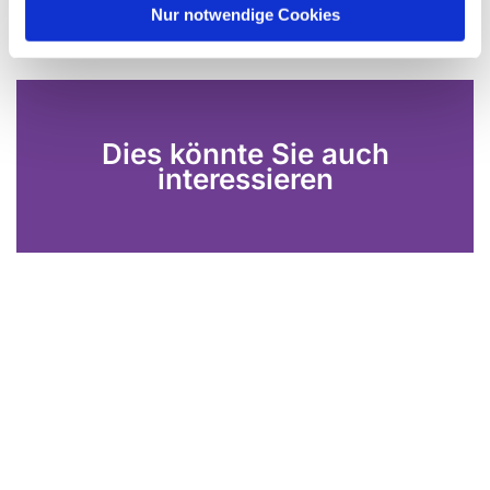
l
Nur notwendige Cookies
Dies könnte Sie auch
interessieren