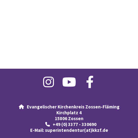
Evangelischer Kirchenkreis Zossen-Fläming

Kirchplatz 4
15806 Zossen
+49 (0) 3377 - 330690

E-Mail:
superintendentur(at)kkzf.de