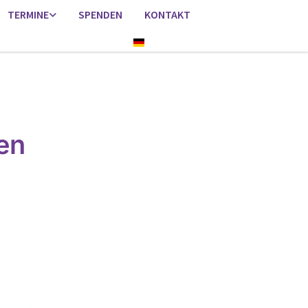
TERMINE
SPENDEN
KONTAKT
Deutsch
en