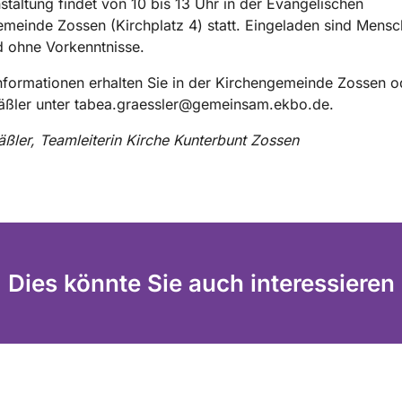
staltung findet von 10 bis 13 Uhr in der Evangelischen
meinde Zossen (Kirchplatz 4) statt. Eingeladen sind Mensc
d ohne Vorkenntnisse.
nformationen erhalten Sie in der Kirchengemeinde Zossen o
äßler unter tabea.graessler@gemeinsam.ekbo.de.
ßler, Teamleiterin Kirche Kunterbunt Zossen
Dies könnte Sie auch interessieren