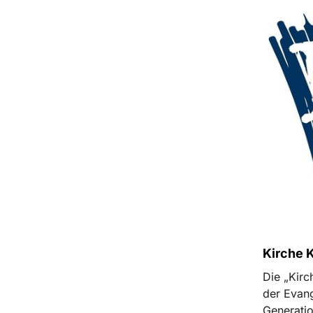
Kirche 
Die „Kirc
der Evan
Generati