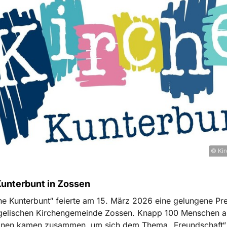
© Kir
Kunterbunt in Zossen
he Kunterbunt“ feierte am 15. März 2026 eine gelungene Pre
gelischen Kirchengemeinde Zossen. Knapp 100 Menschen al
onen kamen zusammen, um sich dem Thema „Freundschaft“