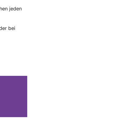
hen jeden
der bei