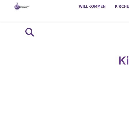
WILLKOMMEN
KIRCH
K