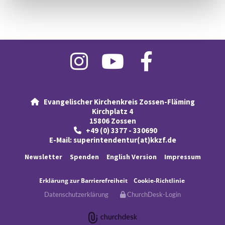
Evangelischer Kirchenkreis Zossen-Fläming

Kirchplatz 4
15806 Zossen
+49 (0) 3377 - 330690

E-Mail:
superintendentur(at)kkzf.de
Newsletter
Spenden
English Version
Impressum
Erklärung
zur Barrierefreiheit
Cookie-Richtlinie
Datenschutzerklärung
ChurchDesk-Login