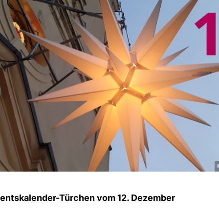
entskalender-Türchen vom 12. Dezember