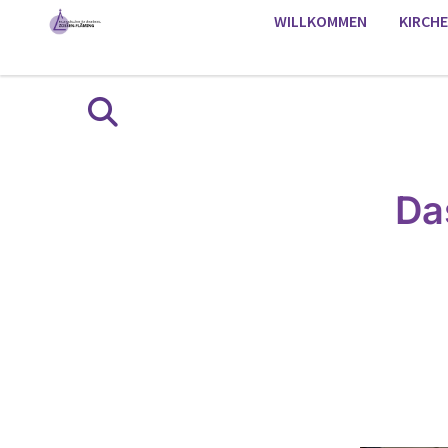
WILLKOMMEN
KIRCH
Da