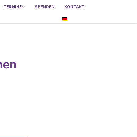
TERMINE
SPENDEN
KONTAKT
Deutsch
hen