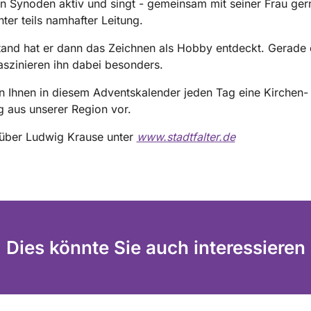
en Synoden aktiv und singt - gemeinsam mit seiner Frau ger
ter teils namhafter Leitung.
and hat er dann das Zeichnen als Hobby entdeckt. Gerade 
aszinieren ihn dabei besonders.
en Ihnen in diesem Adventskalender jeden Tag eine Kirchen-
g aus unserer Region vor.
 über Ludwig Krause unter
www.stadtfalter.de
Dies könnte Sie auch interessieren