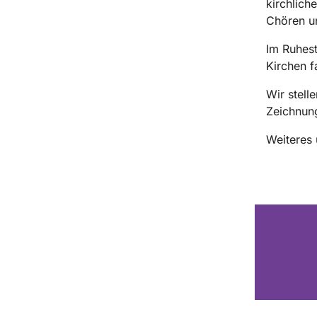
kirchlich
Chören un
Im Ruhest
Kirchen f
Wir stell
Zeichnun
Weiteres