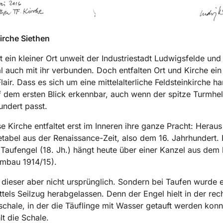
irche Siethen
st ein kleiner Ort unweit der Industriestadt Ludwigsfelde und
auch mit ihr verbunden. Doch entfalten Ort und Kirche ein
air. Dass es sich um eine mittelalterliche Feldsteinkirche han
 dem ersten Blick erkennbar, auch wenn der spitze Turmhel
undert passt.
e Kirche entfaltet erst im Inneren ihre ganze Pracht: Heraus 
etabel aus der Renaissance-Zeit, also dem 16. Jahrhundert. 
Taufengel (18. Jh.) hängt heute über einer Kanzel aus dem 
mbau 1914/15).
 dieser aber nicht ursprünglich. Sondern bei Taufen wurde 
tels Seilzug herabgelassen. Denn der Engel hielt in der re
schale, in der die Täuflinge mit Wasser getauft werden konn
lt die Schale.