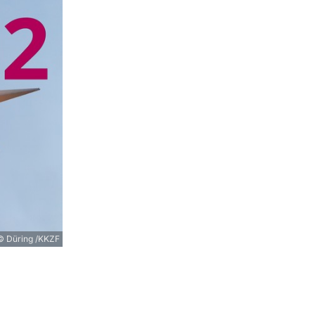
© Düring /KKZF