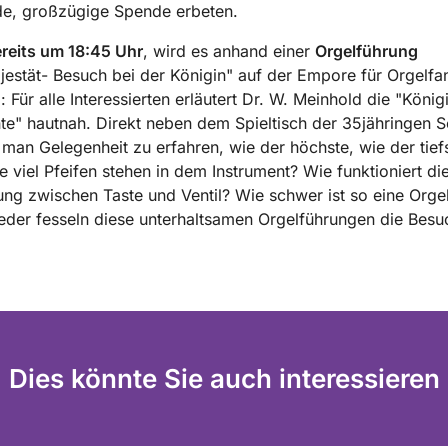
, großzügige Spende erbeten.
reits um 18:45 Uhr
, wird es anhand einer
Orgelführung
estät- Besuch bei der Königin" auf der Empore für Orgelfa
 Für alle Interessierten erläutert Dr. W. Meinhold die "König
te" hautnah. Direkt neben dem Spieltisch der 35jähringen 
 man Gelegenheit zu erfahren, wie der höchste, wie der tief
ie viel Pfeifen stehen in dem Instrument? Wie funktioniert di
ng zwischen Taste und Ventil? Wie schwer ist so eine Orgel
der fesseln diese unterhaltsamen Orgelführungen die Besu
Dies könnte Sie auch interessieren