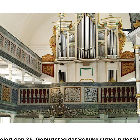
iert den 35. Geburtstag der Schuke Orgel in der St