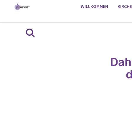
WILLKOMMEN
KIRCH
Dah
d