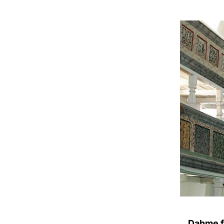
Dahme fe