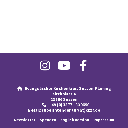
Evangelischer Kirchenkreis Zossen-Fläming

Kirchplatz 4
15806 Zossen
+49 (0) 3377 - 330690

E-Mail:
superintendentur(at)kkzf.de
Newsletter
Spenden
English Version
Impressum