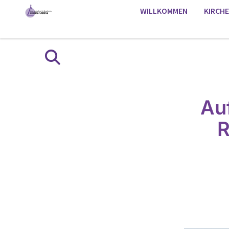
WILLKOMMEN
KIRCH
Au
R