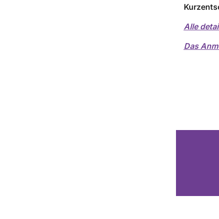
Kurzents
Alle detai
Das Anmel