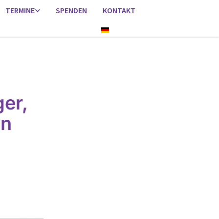
TERMINE
SPENDEN
KONTAKT
Deutsch
er,
en