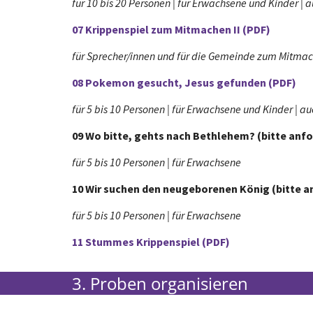
für 10 bis 20 Personen | für Erwachsene und Kinder | 
07 Krippenspiel zum Mitmachen II (PDF)
für Sprecher/innen und für die Gemeinde zum Mitma
08 Pokemon gesucht, Jesus gefunden (PDF)
für 5 bis 10 Personen | für Erwachsene und Kinder | a
09 Wo bitte, gehts nach Bethlehem? (bitte anf
für 5 bis 10 Personen | für Erwachsene
10 Wir suchen den neugeborenen König (bitte a
für 5 bis 10 Personen | für Erwachsene
11 Stummes Krippenspiel (PDF)
3. Proben organisieren