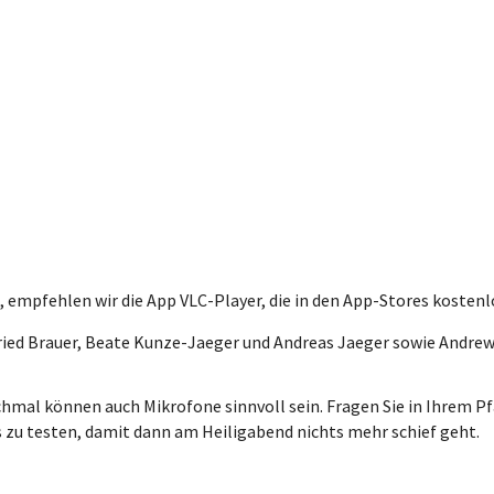
 empfehlen wir die App VLC-Player, die in den App-Stores kostenl
fried Brauer, Beate Kunze-Jaeger und Andreas Jaeger sowie Andrew
hmal können auch Mikrofone sinnvoll sein. Fragen Sie in Ihrem Pfa
les zu testen, damit dann am Heiligabend nichts mehr schief geht.