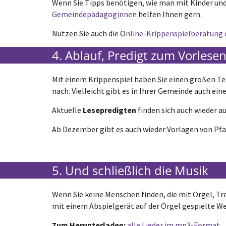
Wenn Sie Tipps benötigen, wie man mit Kinder und
Gemeindepädagoginnen
helfen Ihnen gern.
Nutzen Sie auch die O
nline-Krippenspielberatung 
4. Ablauf, Predigt zum Vorlese
Mit einem Krippenspiel haben Sie einen großen Teil
nach. Vielleicht gibt es in Ihrer Gemeinde auch ein
Aktuelle
Lesepredigten
finden sich auch wieder a
Ab Dezember gibt es auch wieder Vorlagen von Pfar
5. Und schließlich die Musik
Wenn Sie keine Menschen finden, die mit Orgel, T
mit einem Abspielgerät auf der Orgel gespielte W
Zum Herunterladen:
alle Lieder im mp3-Format