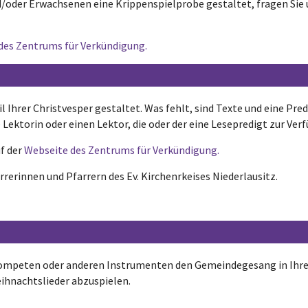
/oder Erwachsenen eine Krippenspielprobe gestaltet, fragen Sie 
des Zentrums für Verkündigung.
n
 Ihrer Christvesper gestaltet. Was fehlt, sind Texte und eine Pred
e Lektorin oder einen Lektor, die oder der eine Lesepredigt zur Verf
uf der
Webseite des Zentrums für Verkündigung.
rerinnen und Pfarrern des Ev. Kirchenrkeises Niederlausitz.
rompeten oder anderen Instrumenten den Gemeindegesang in Ihrer 
eihnachtslieder abzuspielen.