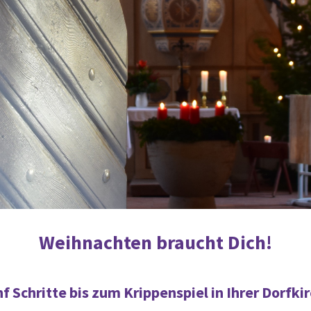
Weihnachten braucht Dich!
f Schritte bis zum Krippenspiel in Ihrer Dorfki