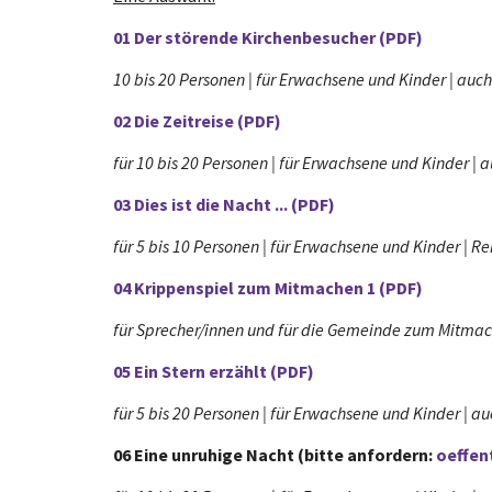
01 Der störende Kirchenbesucher (PDF)
10 bis 20 Personen | für Erwachsene und Kinder | auch
02 Die Zeitreise (PDF)
für 10 bis 20 Personen | für Erwachsene und Kinder | 
03 Dies ist die Nacht ... (PDF)
für 5 bis 10 Personen | für Erwachsene und Kinder | 
04 Krippenspiel zum Mitmachen 1 (PDF)
für Sprecher/innen und für die Gemeinde zum Mitma
05 Ein Stern erzählt (PDF)
für 5 bis 20 Personen | für Erwachsene und Kinder | a
06 Eine unruhige Nacht (bitte anfordern:
oeffen