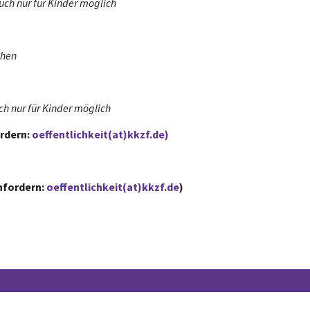
auch nur für Kinder möglich
chen
uch nur für Kinder möglich
ordern:
oeffentlichkeit(at)kkzf.de)
nfordern:
oeffentlichkeit(at)kkzf.de
)