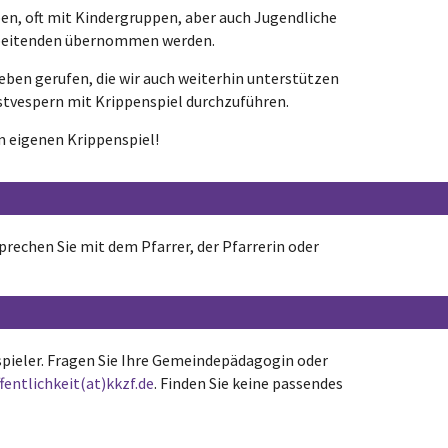
ben, oft mit Kindergruppen, aber auch Jugendliche
arbeitenden übernommen werden.
Leben gerufen, die wir auch weiterhin unterstützen
stvespern mit Krippenspiel durchzuführen.
um eigenen Krippenspiel!
rechen Sie mit dem Pfarrer, der Pfarrerin oder
tspieler. Fragen Sie Ihre Gemeindepädagogin oder
fentlichkeit(at)kkzf.de
. Finden Sie keine passendes