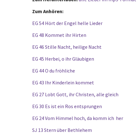
Zum Anhören:
EG 54 Hört der Engel helle Lieder
EG 48 Kommet ihr Hirten
EG 46 Stille Nacht, heilige Nacht
EG 45 Herbei, o ihr Gläubigen
EG 44 O du fröhliche
EG 43 Ihr Kinderlein kommet
EG 27 Lobt Gott, ihr Christen, alle gleich
EG 30 Es ist ein Ros entsprungen
EG 24 Vom Himmel hoch, da komm ich her
SJ 13 Stern über Bethlehem