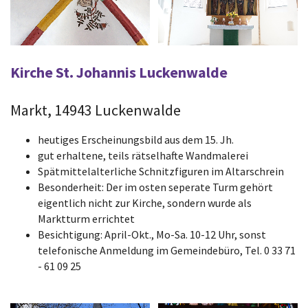
Kirche St. Johannis Luckenwalde
Markt, 14943 Luckenwalde
heutiges Erscheinungsbild aus dem 15. Jh.
gut erhaltene, teils rätselhafte Wandmalerei
Spätmittelalterliche Schnitzfiguren im Altarschrein
Besonderheit: Der im osten seperate Turm gehört
eigentlich nicht zur Kirche, sondern wurde als
Marktturm errichtet
Besichtigung: April-Okt., Mo-Sa. 10-12 Uhr, sonst
telefonische Anmeldung im Gemeindebüro, Tel. 0 33 71
- 61 09 25