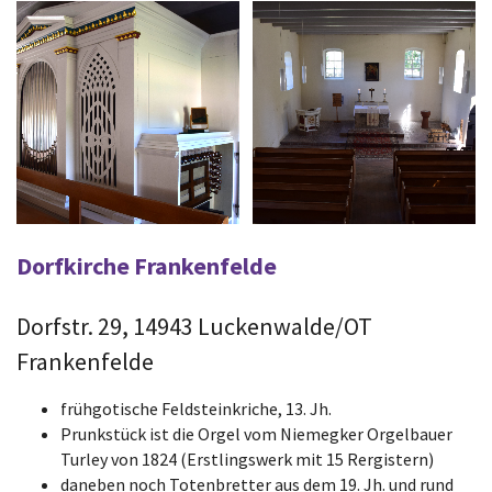
Dorfkirche Frankenfelde
Dorfstr. 29, 14943 Luckenwalde/OT
Frankenfelde
frühgotische Feldsteinkriche, 13. Jh.
Prunkstück ist die Orgel vom Niemegker Orgelbauer
Turley von 1824 (Erstlingswerk mit 15 Rergistern)
daneben noch Totenbretter aus dem 19. Jh. und rund