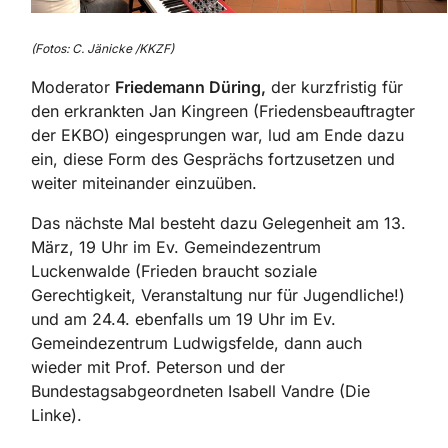
(Fotos: C. Jänicke /KKZF)
Moderator
F
riedemann Düring,
der kurzfristig für
den erkrankten Jan Kingreen (Friedensbeauftragter
der EKBO) eingesprungen war, lud am Ende dazu
ein, diese Form des Gesprächs fortzusetzen und
weiter miteinander einzuüben.
Das nächste Mal besteht dazu Gelegenheit am 13.
März, 19 Uhr im Ev. Gemeindezentrum
Luckenwalde (Frieden braucht soziale
Gerechtigkeit, Veranstaltung nur für Jugendliche!)
und am 24.4. ebenfalls um 19 Uhr im Ev.
Gemeindezentrum Ludwigsfelde, dann auch
wieder mit Prof. Peterson und der
Bundestagsabgeordneten Isabell Vandre (Die
Linke).