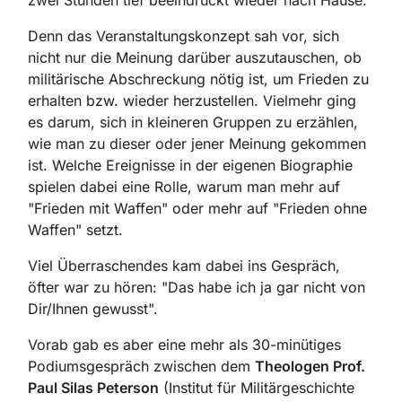
zwei Stunden tief beeindruckt wieder nach Hause.
Denn das Veranstaltungskonzept sah vor, sich
nicht nur die Meinung darüber auszutauschen, ob
militärische Abschreckung nötig ist, um Frieden zu
erhalten bzw. wieder herzustellen. Vielmehr ging
es darum, sich in kleineren Gruppen zu erzählen,
wie man zu dieser oder jener Meinung gekommen
ist. Welche Ereignisse in der eigenen Biographie
spielen dabei eine Rolle, warum man mehr auf
"Frieden mit Waffen" oder mehr auf "Frieden ohne
Waffen" setzt.
Viel Überraschendes kam dabei ins Gespräch,
öfter war zu hören: "Das habe ich ja gar nicht von
Dir/Ihnen gewusst".
Vorab gab es aber eine mehr als 30-minütiges
Podiumsgespräch zwischen dem
Theologen Prof.
Paul Silas Peterson
(Institut für Militärgeschichte