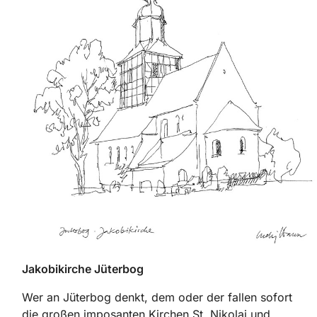
Jakobikirche Jüterbog
Wer an Jüterbog denkt, dem oder der fallen sofort
die großen imposanten Kirchen St. Nikolai und