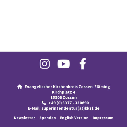
Evangelischer Kirchenkreis Zossen-Fläming

Kirchplatz 4
15806 Zossen
+49 (0) 3377 - 330690

E-Mail:
superintendentur(at)kkzf.de
Newsletter
Spenden
English Version
Impressum